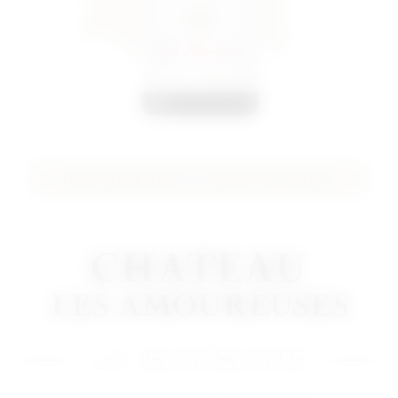
TELECHARGER LA FICHE PRODUIT
LA BARBARE