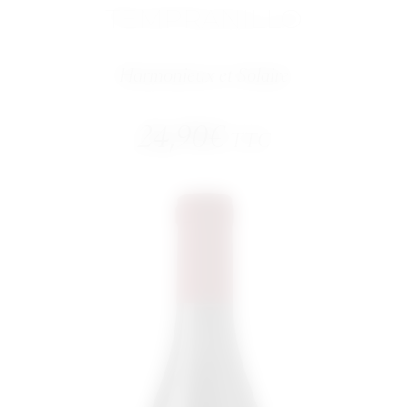
TEMPRANILLO
Harmonieux et Solaire
24,90
€
TTC