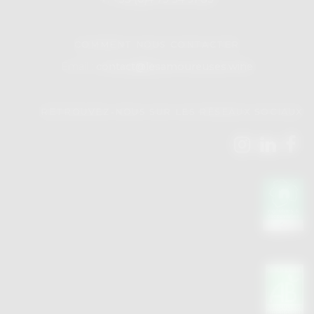
COMMENT NOUS CONTACTER
Email :
contact@lesamoureuses.wine
RETROUVEZ-NOUS SUR LES RÉSEAUX SOCIAUX