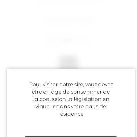
LES CHARMES
Gourmand & Fruité
12,30
€
TTC
Pour visiter notre site, vous devez
être en âge de consommer de
l’alcool selon la législation en
vigueur dans votre pays de
résidence