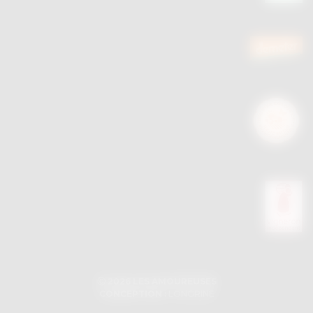
Ⓒ 2026 LES AMOUREUSES
CONCEPTION :
LONGRINE