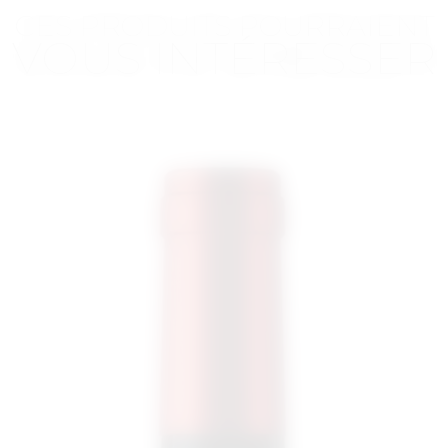
CES PRODUITS POURRAIENT
VOUS INTÉRESSER