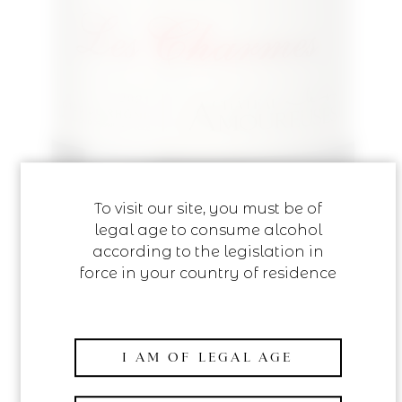
To visit our site, you must be of
legal age to consume alcohol
according to the legislation in
force in your country of residence
LES CHARMES
I AM OF LEGAL AGE
12,30
€
VAT incl.