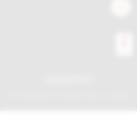
Ⓒ 2026 LES AMOUREUSES
CONCEPTION :
LONGRINE
Alcohol abuse is bad for your health, please consume in moderation.