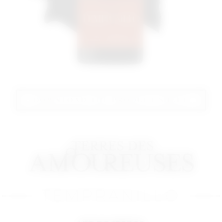
DOWNLOAD THE PRODUCT SHEET
TEMPRANILLO