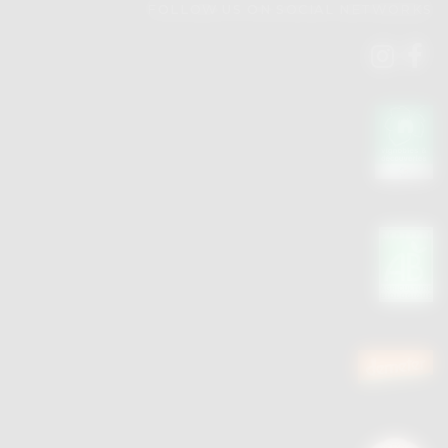
FOLLOW US ON SOCIAL NETWORKS