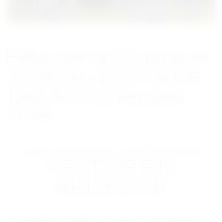
Fête de la Musique
2026 au Domaine
Les Amoureuses
3 juin 2026
UNE NOUVELLE ÉDITION
FESTIVE EN
ARDÈCHE
Le samedi 20 juin 2026, le Domaine Les Amoureuses