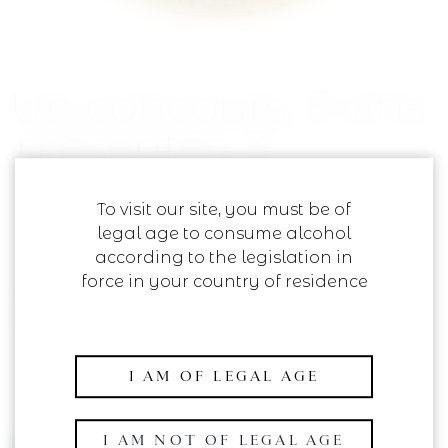
Un concours, 3 vins
présentés, 3
médailles…
To visit our site, you must be of
2 September 2020
legal age to consume alcohol
according to the legislation in
force in your country of residence
I AM OF LEGAL AGE
I AM NOT OF LEGAL AGE